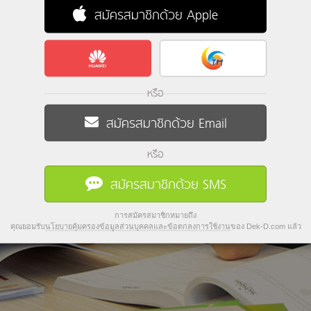
สมัครสมาชิกด้วย Apple
หรือ
สมัครสมาชิกด้วย Email
หรือ
สมัครสมาชิกด้วย SMS
การสมัครสมาชิกหมายถึง
คุณยอมรับ
นโยบายคุ้มครองข้อมูลส่วนบุคคลและข้อตกลงการใช้งาน
ของ Dek-D.com แล้ว