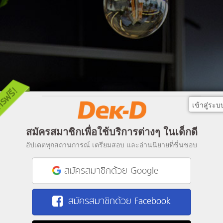
เข้าสู่ระบ
สมัครสมาชิกเพื่อใช้บริการต่างๆ ในเด็กดี
อัปเดตทุกสถานการณ์ เตรียมสอบ และอ่านนิยายที่ชื่นชอบ
สมัครสมาชิกด้วย Google
สมัครสมาชิกด้วย Facebook