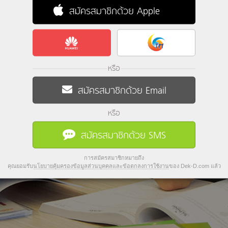
สมัครสมาชิกด้วย Apple
หรือ
สมัครสมาชิกด้วย Email
หรือ
สมัครสมาชิกด้วย SMS
การสมัครสมาชิกหมายถึง
คุณยอมรับ
นโยบายคุ้มครองข้อมูลส่วนบุคคลและข้อตกลงการใช้งาน
ของ Dek-D.com แล้ว