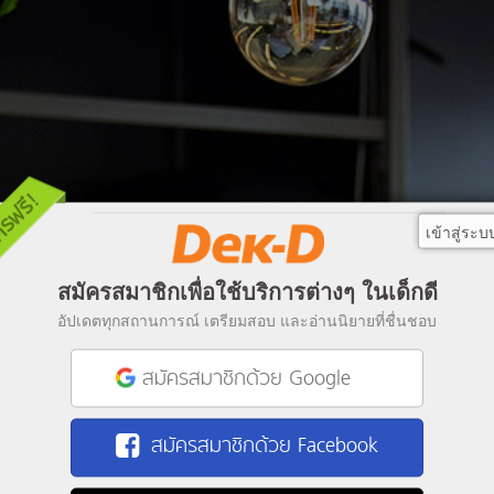
เข้าสู่ระบ
สมัครสมาชิกเพื่อใช้บริการต่างๆ ในเด็กดี
อัปเดตทุกสถานการณ์ เตรียมสอบ และอ่านนิยายที่ชื่นชอบ
สมัครสมาชิกด้วย Google
สมัครสมาชิกด้วย Facebook