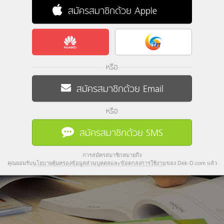
สมัครสมาชิกด้วย Apple
หรือ
สมัครสมาชิกด้วย Email
หรือ
สมัครสมาชิกด้วย SMS
การสมัครสมาชิกหมายถึง
คุณยอมรับ
นโยบายคุ้มครองข้อมูลส่วนบุคคลและข้อตกลงการใช้งาน
ของ Dek-D.com แล้ว