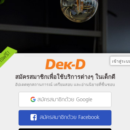
เข้าสู่ระบ
สมัครสมาชิกเพื่อใช้บริการต่างๆ ในเด็กดี
อัปเดตทุกสถานการณ์ เตรียมสอบ และอ่านนิยายที่ชื่นชอบ
สมัครสมาชิกด้วย Google
สมัครสมาชิกด้วย Facebook