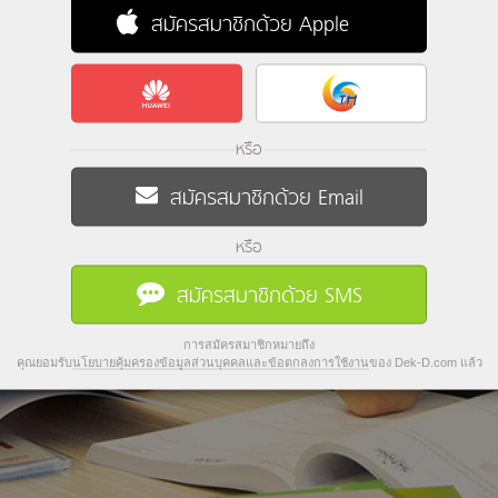
สมัครสมาชิกด้วย Apple
หรือ
สมัครสมาชิกด้วย Email
หรือ
สมัครสมาชิกด้วย SMS
การสมัครสมาชิกหมายถึง
คุณยอมรับ
นโยบายคุ้มครองข้อมูลส่วนบุคคลและข้อตกลงการใช้งาน
ของ Dek-D.com แล้ว