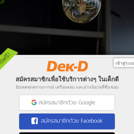
เข้าสู่ระบ
สมัครสมาชิกเพื่อใช้บริการต่างๆ ในเด็กดี
อัปเดตทุกสถานการณ์ เตรียมสอบ และอ่านนิยายที่ชื่นชอบ
สมัครสมาชิกด้วย Google
สมัครสมาชิกด้วย Facebook