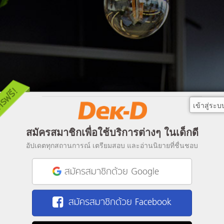
เข้าสู่ระบ
สมัครสมาชิกเพื่อใช้บริการต่างๆ ในเด็กดี
อัปเดตทุกสถานการณ์ เตรียมสอบ และอ่านนิยายที่ชื่นชอบ
สมัครสมาชิกด้วย Google
สมัครสมาชิกด้วย Facebook