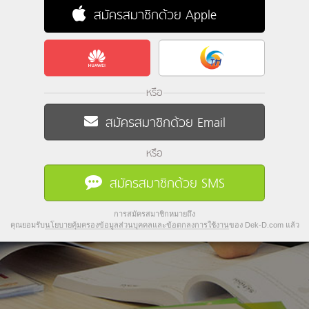
สมัครสมาชิกด้วย Apple
หรือ
สมัครสมาชิกด้วย Email
หรือ
สมัครสมาชิกด้วย SMS
การสมัครสมาชิกหมายถึง
คุณยอมรับ
นโยบายคุ้มครองข้อมูลส่วนบุคคลและข้อตกลงการใช้งาน
ของ Dek-D.com แล้ว