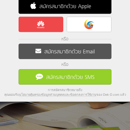
สมัครสมาชิกด้วย Apple
หรือ
สมัครสมาชิกด้วย Email
หรือ
สมัครสมาชิกด้วย SMS
การสมัครสมาชิกหมายถึง
คุณยอมรับ
นโยบายคุ้มครองข้อมูลส่วนบุคคลและข้อตกลงการใช้งาน
ของ Dek-D.com แล้ว