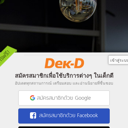
เข้าสู่ระบ
สมัครสมาชิกเพื่อใช้บริการต่างๆ ในเด็กดี
อัปเดตทุกสถานการณ์ เตรียมสอบ และอ่านนิยายที่ชื่นชอบ
สมัครสมาชิกด้วย Google
สมัครสมาชิกด้วย Facebook