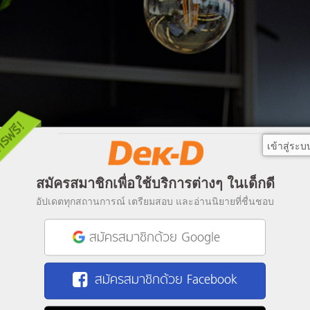
เข้าสู่ระบ
สมัครสมาชิกเพื่อใช้บริการต่างๆ ในเด็กดี
อัปเดตทุกสถานการณ์ เตรียมสอบ และอ่านนิยายที่ชื่นชอบ
สมัครสมาชิกด้วย Google
สมัครสมาชิกด้วย Facebook