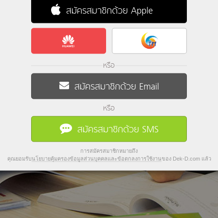
สมัครสมาชิกด้วย Apple
หรือ
สมัครสมาชิกด้วย Email
หรือ
สมัครสมาชิกด้วย SMS
การสมัครสมาชิกหมายถึง
คุณยอมรับ
นโยบายคุ้มครองข้อมูลส่วนบุคคลและข้อตกลงการใช้งาน
ของ Dek-D.com แล้ว