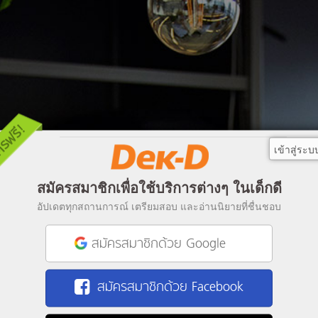
เข้าสู่ระบ
สมัครสมาชิกเพื่อใช้บริการต่างๆ ในเด็กดี
อัปเดตทุกสถานการณ์ เตรียมสอบ และอ่านนิยายที่ชื่นชอบ
สมัครสมาชิกด้วย Google
สมัครสมาชิกด้วย Facebook