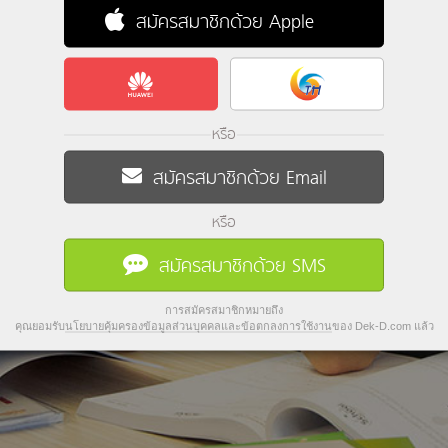
สมัครสมาชิกด้วย Apple
หรือ
สมัครสมาชิกด้วย Email
หรือ
สมัครสมาชิกด้วย SMS
การสมัครสมาชิกหมายถึง
คุณยอมรับ
นโยบายคุ้มครองข้อมูลส่วนบุคคลและข้อตกลงการใช้งาน
ของ Dek-D.com แล้ว