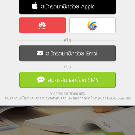
สมัครสมาชิกด้วย Apple
หรือ
สมัครสมาชิกด้วย Email
หรือ
สมัครสมาชิกด้วย SMS
การสมัครสมาชิกหมายถึง
คุณยอมรับ
นโยบายคุ้มครองข้อมูลส่วนบุคคลและข้อตกลงการใช้งาน
ของ Dek-D.com แล้ว