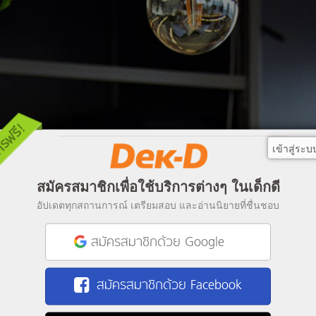
เข้าสู่ระบ
สมัครสมาชิกเพื่อใช้บริการต่างๆ ในเด็กดี
อัปเดตทุกสถานการณ์ เตรียมสอบ และอ่านนิยายที่ชื่นชอบ
สมัครสมาชิกด้วย Google
สมัครสมาชิกด้วย Facebook