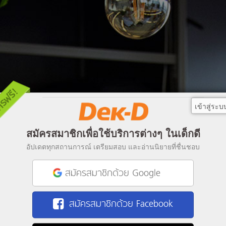
เข้าสู่ระบ
สมัครสมาชิกเพื่อใช้บริการต่างๆ ในเด็กดี
อัปเดตทุกสถานการณ์ เตรียมสอบ และอ่านนิยายที่ชื่นชอบ
สมัครสมาชิกด้วย Google
สมัครสมาชิกด้วย Facebook