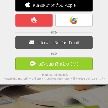
สมัครสมาชิกด้วย Apple
หรือ
สมัครสมาชิกด้วย Email
หรือ
สมัครสมาชิกด้วย SMS
การสมัครสมาชิกหมายถึง
คุณยอมรับ
นโยบายคุ้มครองข้อมูลส่วนบุคคลและข้อตกลงการใช้งาน
ของ Dek-D.com แล้ว