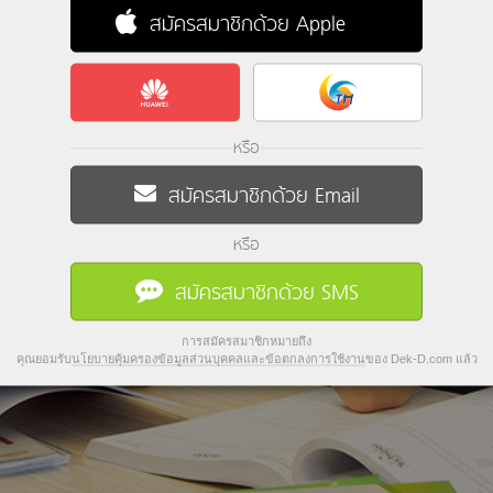
สมัครสมาชิกด้วย Apple
หรือ
สมัครสมาชิกด้วย Email
หรือ
สมัครสมาชิกด้วย SMS
การสมัครสมาชิกหมายถึง
คุณยอมรับ
นโยบายคุ้มครองข้อมูลส่วนบุคคลและข้อตกลงการใช้งาน
ของ Dek-D.com แล้ว