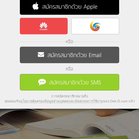
สมัครสมาชิกด้วย Apple
หรือ
สมัครสมาชิกด้วย Email
หรือ
สมัครสมาชิกด้วย SMS
การสมัครสมาชิกหมายถึง
คุณยอมรับ
นโยบายคุ้มครองข้อมูลส่วนบุคคลและข้อตกลงการใช้งาน
ของ Dek-D.com แล้ว