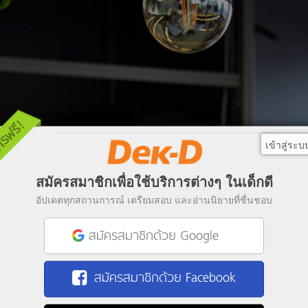
เข้าสู่ระบ
สมัครสมาชิกเพื่อใช้บริการต่างๆ ในเด็กดี
อัปเดตทุกสถานการณ์ เตรียมสอบ และอ่านนิยายที่ชื่นชอบ
สมัครสมาชิกด้วย Google
สมัครสมาชิกด้วย Facebook