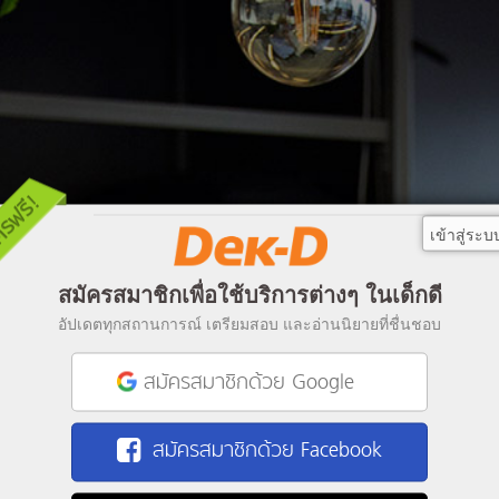
เข้าสู่ระบ
สมัครสมาชิกเพื่อใช้บริการต่างๆ ในเด็กดี
อัปเดตทุกสถานการณ์ เตรียมสอบ และอ่านนิยายที่ชื่นชอบ
สมัครสมาชิกด้วย Google
สมัครสมาชิกด้วย Facebook