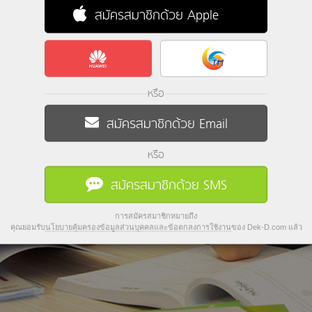
สมัครสมาชิกด้วย Apple
หรือ
สมัครสมาชิกด้วย Email
หรือ
สมัครสมาชิกด้วย SMS
การสมัครสมาชิกหมายถึง
คุณยอมรับ
นโยบายคุ้มครองข้อมูลส่วนบุคคลและข้อตกลงการใช้งาน
ของ Dek-D.com แล้ว