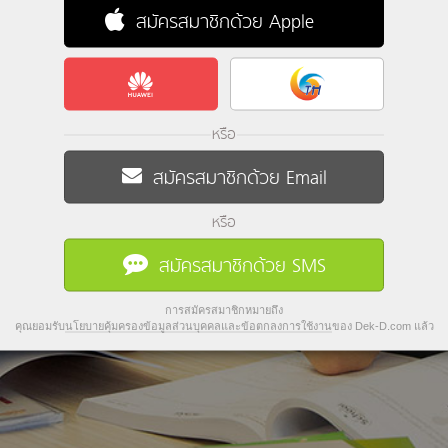
สมัครสมาชิกด้วย Apple
หรือ
สมัครสมาชิกด้วย Email
หรือ
สมัครสมาชิกด้วย SMS
การสมัครสมาชิกหมายถึง
คุณยอมรับ
นโยบายคุ้มครองข้อมูลส่วนบุคคลและข้อตกลงการใช้งาน
ของ Dek-D.com แล้ว