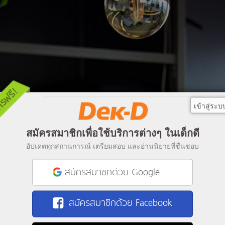
เข้าสู่ระบ
สมัครสมาชิกเพื่อใช้บริการต่างๆ ในเด็กดี
อัปเดตทุกสถานการณ์ เตรียมสอบ และอ่านนิยายที่ชื่นชอบ
สมัครสมาชิกด้วย Google
สมัครสมาชิกด้วย Facebook