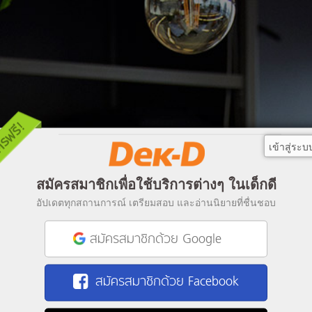
เข้าสู่ระบ
สมัครสมาชิกเพื่อใช้บริการต่างๆ ในเด็กดี
อัปเดตทุกสถานการณ์ เตรียมสอบ และอ่านนิยายที่ชื่นชอบ
สมัครสมาชิกด้วย Google
สมัครสมาชิกด้วย Facebook