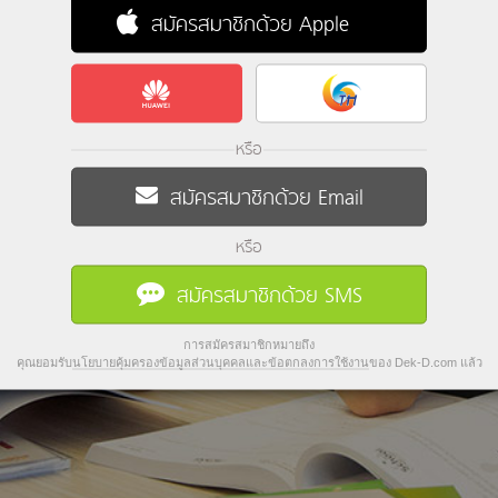
สมัครสมาชิกด้วย Apple
หรือ
สมัครสมาชิกด้วย Email
หรือ
สมัครสมาชิกด้วย SMS
การสมัครสมาชิกหมายถึง
คุณยอมรับ
นโยบายคุ้มครองข้อมูลส่วนบุคคลและข้อตกลงการใช้งาน
ของ Dek-D.com แล้ว