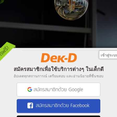
เข้าสู่ระบ
สมัครสมาชิกเพื่อใช้บริการต่างๆ ในเด็กดี
อัปเดตทุกสถานการณ์ เตรียมสอบ และอ่านนิยายที่ชื่นชอบ
สมัครสมาชิกด้วย Google
สมัครสมาชิกด้วย Facebook