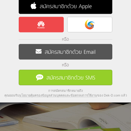
สมัครสมาชิกด้วย Apple
หรือ
สมัครสมาชิกด้วย Email
หรือ
สมัครสมาชิกด้วย SMS
การสมัครสมาชิกหมายถึง
คุณยอมรับ
นโยบายคุ้มครองข้อมูลส่วนบุคคลและข้อตกลงการใช้งาน
ของ Dek-D.com แล้ว