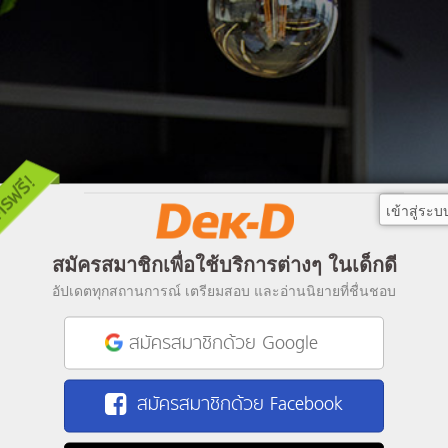
เข้าสู่ระบ
สมัครสมาชิกเพื่อใช้บริการต่างๆ ในเด็กดี
อัปเดตทุกสถานการณ์ เตรียมสอบ และอ่านนิยายที่ชื่นชอบ
สมัครสมาชิกด้วย Google
สมัครสมาชิกด้วย Facebook