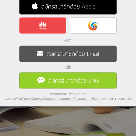
สมัครสมาชิกด้วย Apple
หรือ
สมัครสมาชิกด้วย Email
หรือ
สมัครสมาชิกด้วย SMS
การสมัครสมาชิกหมายถึง
คุณยอมรับ
นโยบายคุ้มครองข้อมูลส่วนบุคคลและข้อตกลงการใช้งาน
ของ Dek-D.com แล้ว