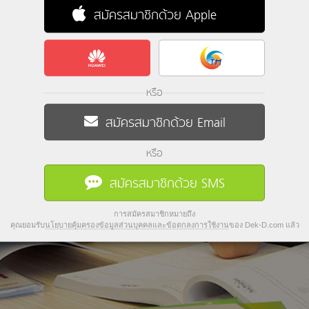
สมัครสมาชิกด้วย Apple
หรือ
สมัครสมาชิกด้วย Email
หรือ
สมัครสมาชิกด้วย SMS
การสมัครสมาชิกหมายถึง
คุณยอมรับ
นโยบายคุ้มครองข้อมูลส่วนบุคคลและข้อตกลงการใช้งาน
ของ Dek-D.com แล้ว