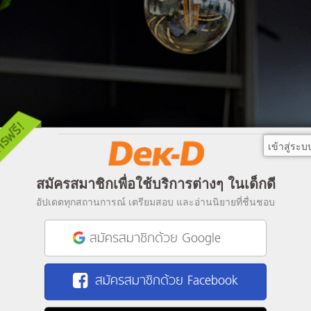
เข้าสู่ระบ
สมัครสมาชิกเพื่อใช้บริการต่างๆ ในเด็กดี
อัปเดตทุกสถานการณ์ เตรียมสอบ และอ่านนิยายที่ชื่นชอบ
สมัครสมาชิกด้วย Google
สมัครสมาชิกด้วย Facebook