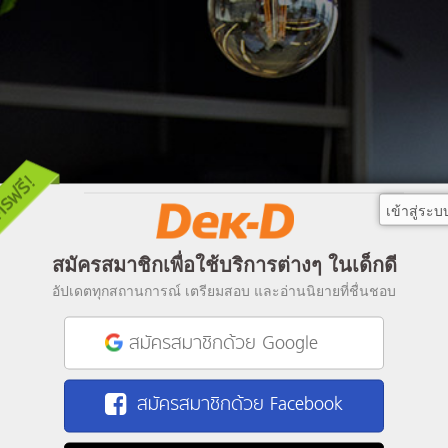
เข้าสู่ระบ
สมัครสมาชิกเพื่อใช้บริการต่างๆ ในเด็กดี
อัปเดตทุกสถานการณ์ เตรียมสอบ และอ่านนิยายที่ชื่นชอบ
สมัครสมาชิกด้วย Google
สมัครสมาชิกด้วย Facebook