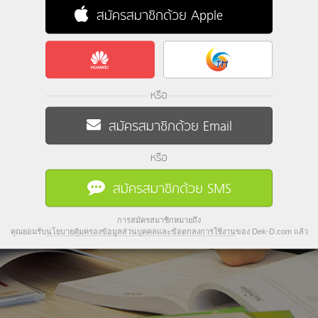
สมัครสมาชิกด้วย Apple
หรือ
สมัครสมาชิกด้วย Email
หรือ
สมัครสมาชิกด้วย SMS
การสมัครสมาชิกหมายถึง
คุณยอมรับ
นโยบายคุ้มครองข้อมูลส่วนบุคคลและข้อตกลงการใช้งาน
ของ Dek-D.com แล้ว