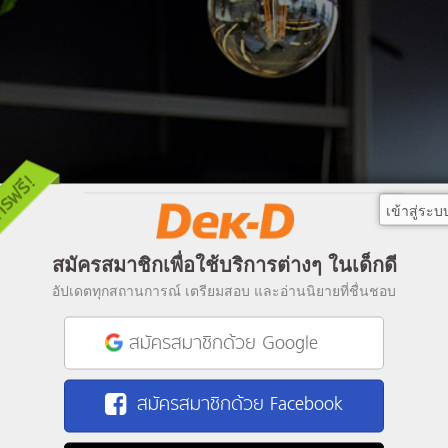
เข้าสู่ระบ
สมัครสมาชิกเพื่อใช้บริการต่างๆ ในเด็กดี
อัปเดตทุกสถานการณ์ เตรียมสอบ และอ่านนิยายที่ชื่นชอบ
สมัครสมาชิกด้วย Google
สมัครสมาชิกด้วย Facebook