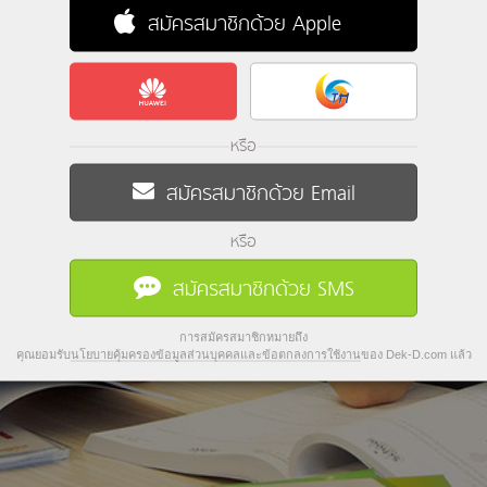
สมัครสมาชิกด้วย Apple
หรือ
สมัครสมาชิกด้วย Email
หรือ
สมัครสมาชิกด้วย SMS
การสมัครสมาชิกหมายถึง
คุณยอมรับ
นโยบายคุ้มครองข้อมูลส่วนบุคคลและข้อตกลงการใช้งาน
ของ Dek-D.com แล้ว