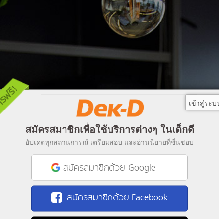
เข้าสู่ระบ
สมัครสมาชิกเพื่อใช้บริการต่างๆ ในเด็กดี
อัปเดตทุกสถานการณ์ เตรียมสอบ และอ่านนิยายที่ชื่นชอบ
สมัครสมาชิกด้วย Google
สมัครสมาชิกด้วย Facebook