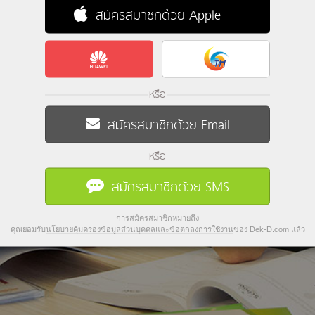
สมัครสมาชิกด้วย Apple
หรือ
สมัครสมาชิกด้วย Email
หรือ
สมัครสมาชิกด้วย SMS
การสมัครสมาชิกหมายถึง
คุณยอมรับ
นโยบายคุ้มครองข้อมูลส่วนบุคคลและข้อตกลงการใช้งาน
ของ Dek-D.com แล้ว