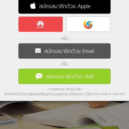
สมัครสมาชิกด้วย Apple
หรือ
สมัครสมาชิกด้วย Email
หรือ
สมัครสมาชิกด้วย SMS
การสมัครสมาชิกหมายถึง
คุณยอมรับ
นโยบายคุ้มครองข้อมูลส่วนบุคคลและข้อตกลงการใช้งาน
ของ Dek-D.com แล้ว