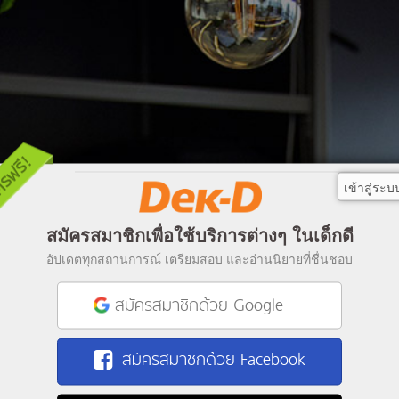
เข้าสู่ระบ
สมัครสมาชิกเพื่อใช้บริการต่างๆ ในเด็กดี
อัปเดตทุกสถานการณ์ เตรียมสอบ และอ่านนิยายที่ชื่นชอบ
สมัครสมาชิกด้วย Google
สมัครสมาชิกด้วย Facebook