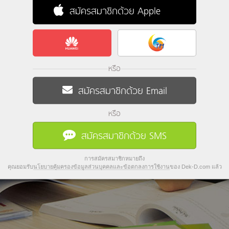
สมัครสมาชิกด้วย Apple
หรือ
สมัครสมาชิกด้วย Email
หรือ
สมัครสมาชิกด้วย SMS
การสมัครสมาชิกหมายถึง
คุณยอมรับ
นโยบายคุ้มครองข้อมูลส่วนบุคคลและข้อตกลงการใช้งาน
ของ Dek-D.com แล้ว