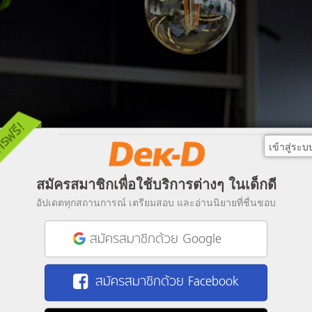
เข้าสู่ระบ
สมัครสมาชิกเพื่อใช้บริการต่างๆ ในเด็กดี
อัปเดตทุกสถานการณ์ เตรียมสอบ และอ่านนิยายที่ชื่นชอบ
สมัครสมาชิกด้วย Google
สมัครสมาชิกด้วย Facebook