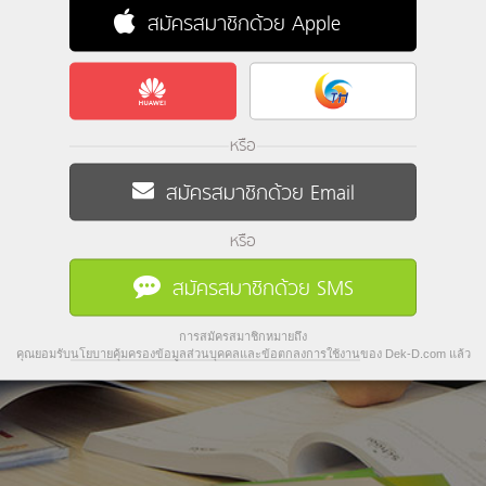
สมัครสมาชิกด้วย Apple
หรือ
สมัครสมาชิกด้วย Email
หรือ
สมัครสมาชิกด้วย SMS
การสมัครสมาชิกหมายถึง
คุณยอมรับ
นโยบายคุ้มครองข้อมูลส่วนบุคคลและข้อตกลงการใช้งาน
ของ Dek-D.com แล้ว