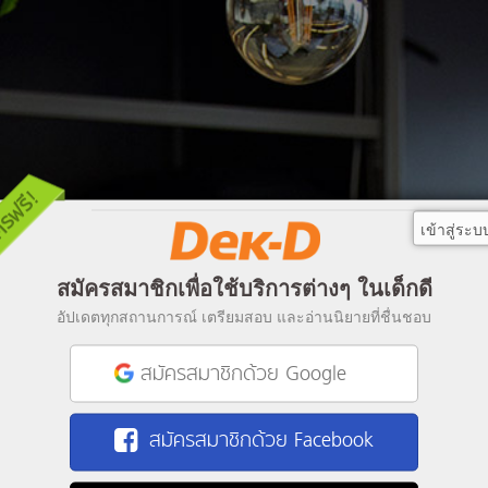
เข้าสู่ระบ
สมัครสมาชิกเพื่อใช้บริการต่างๆ ในเด็กดี
อัปเดตทุกสถานการณ์ เตรียมสอบ และอ่านนิยายที่ชื่นชอบ
สมัครสมาชิกด้วย Google
สมัครสมาชิกด้วย Facebook