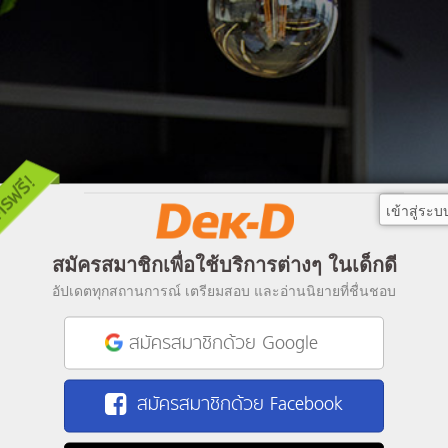
เข้าสู่ระบ
สมัครสมาชิกเพื่อใช้บริการต่างๆ ในเด็กดี
อัปเดตทุกสถานการณ์ เตรียมสอบ และอ่านนิยายที่ชื่นชอบ
สมัครสมาชิกด้วย Google
สมัครสมาชิกด้วย Facebook