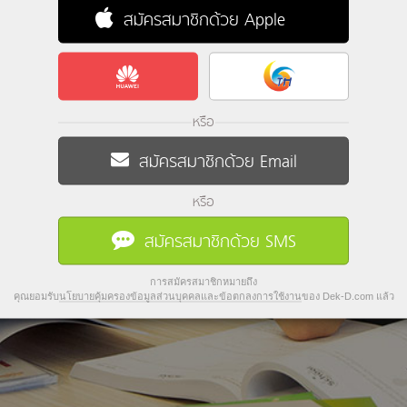
สมัครสมาชิกด้วย Apple
หรือ
สมัครสมาชิกด้วย Email
หรือ
สมัครสมาชิกด้วย SMS
การสมัครสมาชิกหมายถึง
คุณยอมรับ
นโยบายคุ้มครองข้อมูลส่วนบุคคลและข้อตกลงการใช้งาน
ของ Dek-D.com แล้ว