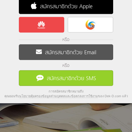
สมัครสมาชิกด้วย Apple
หรือ
สมัครสมาชิกด้วย Email
หรือ
สมัครสมาชิกด้วย SMS
การสมัครสมาชิกหมายถึง
คุณยอมรับ
นโยบายคุ้มครองข้อมูลส่วนบุคคลและข้อตกลงการใช้งาน
ของ Dek-D.com แล้ว