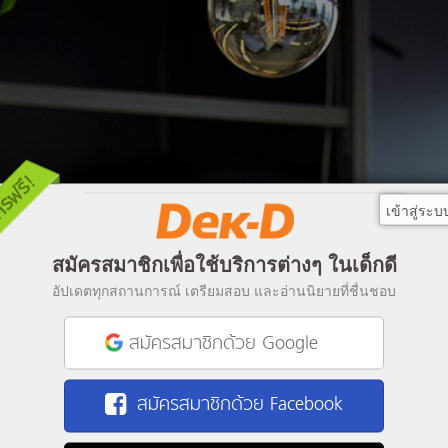
เข้าสู่ระบ
สมัครสมาชิกเพื่อใช้บริการต่างๆ ในเด็กดี
อัปเดตทุกสถานการณ์ เตรียมสอบ และอ่านนิยายที่ชื่นชอบ
สมัครสมาชิกด้วย Google
สมัครสมาชิกด้วย Facebook