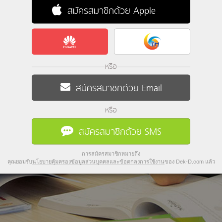
สมัครสมาชิกด้วย Apple
หรือ
สมัครสมาชิกด้วย Email
หรือ
สมัครสมาชิกด้วย SMS
การสมัครสมาชิกหมายถึง
คุณยอมรับ
นโยบายคุ้มครองข้อมูลส่วนบุคคลและข้อตกลงการใช้งาน
ของ Dek-D.com แล้ว