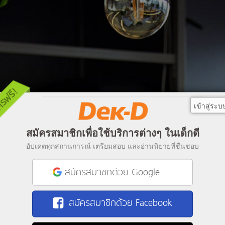
เข้าสู่ระบ
สมัครสมาชิกเพื่อใช้บริการต่างๆ ในเด็กดี
อัปเดตทุกสถานการณ์ เตรียมสอบ และอ่านนิยายที่ชื่นชอบ
สมัครสมาชิกด้วย Google
สมัครสมาชิกด้วย Facebook