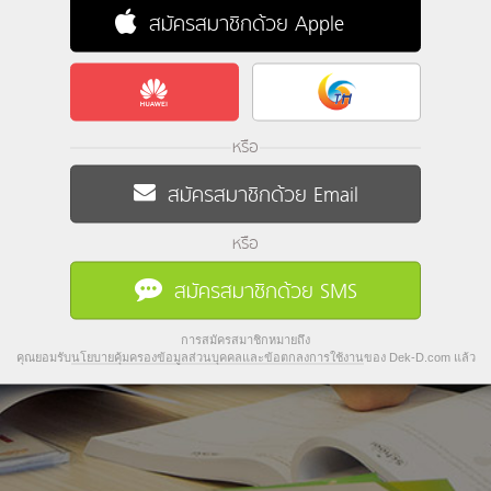
สมัครสมาชิกด้วย Apple
หรือ
สมัครสมาชิกด้วย Email
หรือ
สมัครสมาชิกด้วย SMS
การสมัครสมาชิกหมายถึง
คุณยอมรับ
นโยบายคุ้มครองข้อมูลส่วนบุคคลและข้อตกลงการใช้งาน
ของ Dek-D.com แล้ว