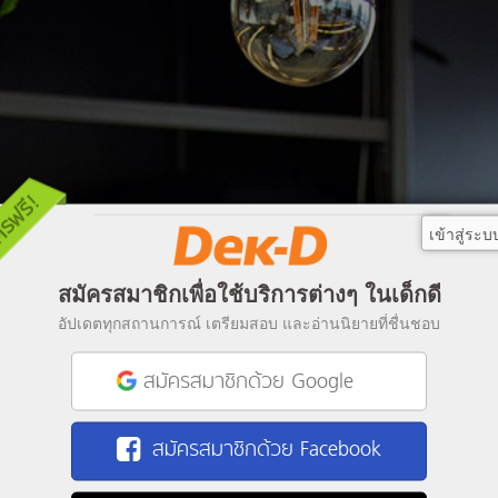
เข้าสู่ระบ
สมัครสมาชิกเพื่อใช้บริการต่างๆ ในเด็กดี
อัปเดตทุกสถานการณ์ เตรียมสอบ และอ่านนิยายที่ชื่นชอบ
สมัครสมาชิกด้วย Google
สมัครสมาชิกด้วย Facebook