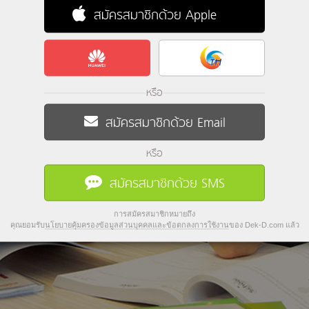
สมัครสมาชิกด้วย Apple
หรือ
สมัครสมาชิกด้วย Email
หรือ
สมัครสมาชิกด้วย SMS
การสมัครสมาชิกหมายถึง
คุณยอมรับ
นโยบายคุ้มครองข้อมูลส่วนบุคคลและข้อตกลงการใช้งาน
ของ Dek-D.com แล้ว