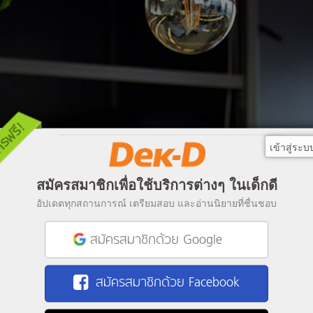
เข้าสู่ระบ
สมัครสมาชิกเพื่อใช้บริการต่างๆ ในเด็กดี
อัปเดตทุกสถานการณ์ เตรียมสอบ และอ่านนิยายที่ชื่นชอบ
สมัครสมาชิกด้วย Google
สมัครสมาชิกด้วย Facebook