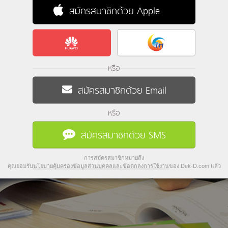
สมัครสมาชิกด้วย Apple
หรือ
สมัครสมาชิกด้วย Email
หรือ
สมัครสมาชิกด้วย SMS
การสมัครสมาชิกหมายถึง
คุณยอมรับ
นโยบายคุ้มครองข้อมูลส่วนบุคคลและข้อตกลงการใช้งาน
ของ Dek-D.com แล้ว