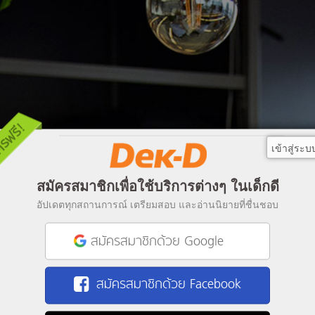
เข้าสู่ระบ
สมัครสมาชิกเพื่อใช้บริการต่างๆ ในเด็กดี
อัปเดตทุกสถานการณ์ เตรียมสอบ และอ่านนิยายที่ชื่นชอบ
สมัครสมาชิกด้วย Google
สมัครสมาชิกด้วย Facebook