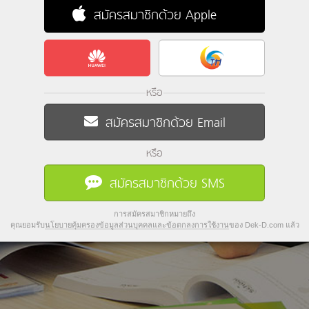
สมัครสมาชิกด้วย Apple
หรือ
สมัครสมาชิกด้วย Email
หรือ
สมัครสมาชิกด้วย SMS
การสมัครสมาชิกหมายถึง
คุณยอมรับ
นโยบายคุ้มครองข้อมูลส่วนบุคคลและข้อตกลงการใช้งาน
ของ Dek-D.com แล้ว