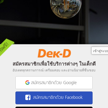
เข้าสู่ระบ
สมัครสมาชิกเพื่อใช้บริการต่างๆ ในเด็กดี
อัปเดตทุกสถานการณ์ เตรียมสอบ และอ่านนิยายที่ชื่นชอบ
สมัครสมาชิกด้วย Google
สมัครสมาชิกด้วย Facebook