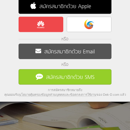
สมัครสมาชิกด้วย Apple
หรือ
สมัครสมาชิกด้วย Email
หรือ
สมัครสมาชิกด้วย SMS
การสมัครสมาชิกหมายถึง
คุณยอมรับ
นโยบายคุ้มครองข้อมูลส่วนบุคคลและข้อตกลงการใช้งาน
ของ Dek-D.com แล้ว