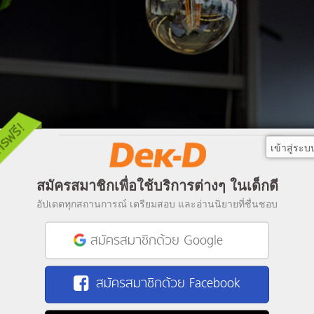
เข้าสู่ระบ
สมัครสมาชิกเพื่อใช้บริการต่างๆ ในเด็กดี
อัปเดตทุกสถานการณ์ เตรียมสอบ และอ่านนิยายที่ชื่นชอบ
สมัครสมาชิกด้วย Google
สมัครสมาชิกด้วย Facebook