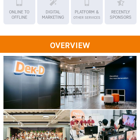
ONLINE TO
DIGITAL
PLATFORM &
RECENTLY
OFFLINE
MARKETING
SPONSORS
OTHER SERVICES
OVERVIEW