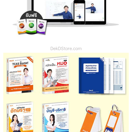
DekDStore.com