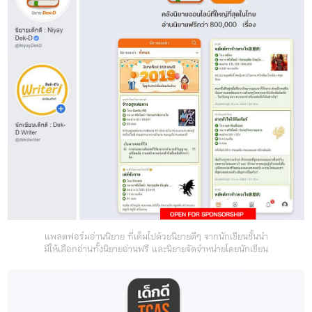
แพลตฟอร์มอ่านนิยาย ที่เต็มไปด้วยนิยายดีๆ จากนักเขียนชั้นนำ
มีให้เลือกอ่านทั้งนิยายอ่านฟรี และนิยายจัดจำหน่ายโดยนักเขียน