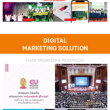
DIGITAL
MARKETING SOLUTION
EVENT ORGANIZER & PR SERVICES