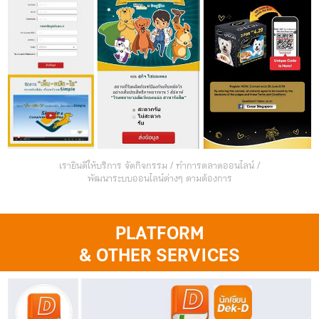
เรายินดีให้บริการ จัดกิจกรรม / ทำการตลาดออนไลน์ /
พัฒนาระบบออนไลน์ต่างๆ ตามต้องการ
PLATFORM
& OTHER SERVICES