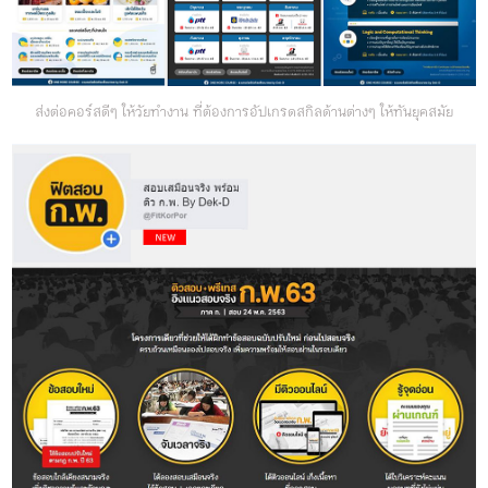
ส่งต่อคอร์สดีๆ ให้วัยทำงาน ที่ต้องการอัปเกรดสกิลด้านต่างๆ ให้ทันยุคสมัย