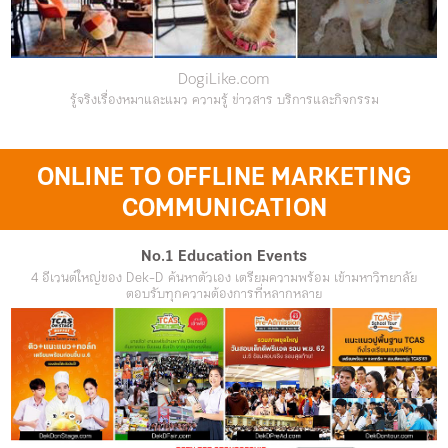
DogiLike.com
รู้จริงเรื่องหมาและแมว ความรู้ ข่าวสาร บริการและกิจกรรม
ONLINE TO OFFLINE MARKETING
COMMUNICATION
No.1 Education Events
4 อีเวนต์ใหญ่ของ Dek-D ค้นหาตัวเอง เตรียมความพร้อม เข้ามหาวิทยาลัย
ตอบรับทุกความต้องการที่หลากหลาย