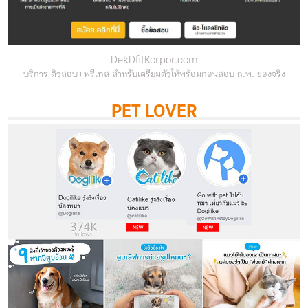
DekDfitKorpor.com
บริการ ติวสอบ+พรีเทส สำหรับเตรียมตัวให้พร้อมก่อนสอบ ก.พ. ของจริง
PET LOVER