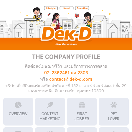
THE COMPANY PROFILE
ติดต่อลงโฆษณา/รีวิว และบริการทางการตลาด
02-2352451 ต่อ 2303
หรือ
contact@dek-d.com
บริษัท เด็กดีอินเตอร์แอคทีฟ จำกัด เลขที่ 152 อาคารชาร์เตอร์สแควร์ ชั้น 29
ถนนสาทรเหนือ สีลม บางรัก กรุงเทพฯ 10500
OVERVIEW
CONTENT
FIRST
PET
MARKETING
JOBBER
LOVER