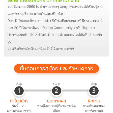
เด็กดี เปิดรับสมัคร นักศึกษาฝึกงาน
รอบสิงหาคม 2569 ในตำแหน่งต่างๆ โดยทุกตำแหน่งจะได้เรียนรู้งาน
และทำงานจริง ตรงตามตำแหน่งที่สมัคร
Dek-D Interactive co., ltd. บริษัทไอทีขนาดกลางที่มีประสบการณ์
กว่า 20 ปี ในการพัฒนา Online Community ระดับ Top ของ
ประเทศไทยกับ เว็บไซต์ Dek-D.com สังคมออนไลน์อันดับ 1 ของวัย
รุ่น
ออฟฟิศติดรถไฟฟ้าสถานีสุรศักดิ์เดินทางสะดวก!
ขั้นตอนการสมัคร และกำหนดการ
step
step
step
1
2
3
ส่งใบสมัคร
ประกาศผล
ฝึกงาน
วันนี้ - 31
ทางอีเมลของผู้ที่ผ่านการคัด
ตามกำหนดของ
พฤษภาคม 2569
เลือก
มหาวิทยาลัย