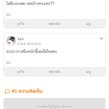
ไม่มีรอบพค-สคบ้างหรอคะTT
1
ถูกใจ
ตอบกลับ
เมนู
16
Ty’s
10 ม.ค. 63 13:20 น.
จะประกาศในหน้านี้เลยใช่ไหมคะ
1
ถูกใจ
ตอบกลับ
เมนู
41 ความคิดเห็น
ความคิดเห็นนี้ถูกลบเนื่องจาก