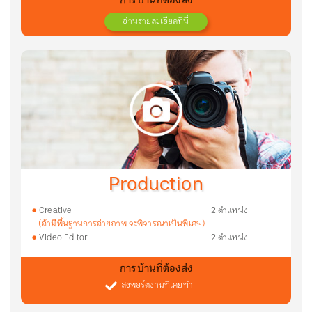
การบ้านที่ต้องส่ง
อ่านรายละเอียดที่นี่
Production
Creative
2 ตำแหน่ง
(ถ้ามีพื้นฐานการถ่ายภาพ จะพิจารณาเป็นพิเศษ)
Video Editor
2 ตำแหน่ง
การบ้านที่ต้องส่ง
ส่งพอร์ตงานที่เคยทำ