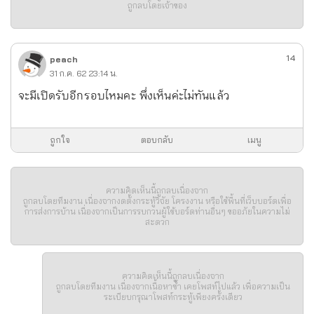
ถูกลบโดยเจ้าของ
14
peach
31 ก.ค. 62 23:14 น.
จะมีเปิดรับอีกรอบไหมคะ พึ่งเห็นค่ะไม่ทันแล้ว
ถูกใจ
ตอบกลับ
เมนู
ความคิดเห็นนี้ถูกลบเนื่องจาก
ถูกลบโดยทีมงาน เนื่องจากงดตั้งกระทู้วิจัย โครงงาน หรือใช้พื้นที่เว็บบอร์ดเพื่อ
การส่งการบ้าน เนื่องจากเป็นการรบกวนผู้ใช้บอร์ดท่านอื่นๆ ขออภัยในความไม่
สะดวก
ความคิดเห็นนี้ถูกลบเนื่องจาก
ถูกลบโดยทีมงาน เนื่องจากเนื้อหาซ้ำ เคยโพสท์ไปแล้ว เพื่อความเป็น
ระเบียบกรุณาโพสท์กระทู้เพียงครั้งเดียว