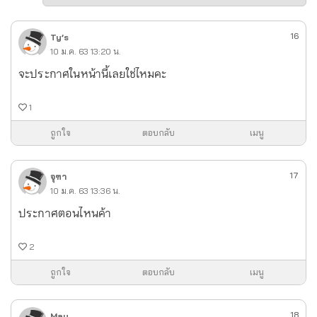
16
Ty’s
10 ม.ค. 63 13:20 น.
จะประกาศในหน้านี้เลยใช่ไหมคะ
1
ถูกใจ
ตอบกลับ
เมนู
17
จุฑา
10 ม.ค. 63 13:36 น.
ประกาศตอนไหนค้า
2
ถูกใจ
ตอบกลับ
เมนู
18
May