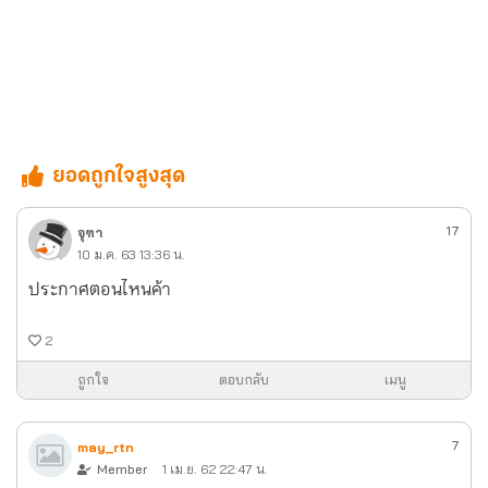
ยอดถูกใจสูงสุด
17
จุฑา
10 ม.ค. 63 13:36 น.
ประกาศตอนไหนค้า
2
ถูกใจ
ตอบกลับ
เมนู
7
may_rtn
Member
1 เม.ย. 62 22:47 น.