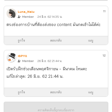
11
Luna_Nalu
Member
24 มิ.ย. 62 14:35 น.
ตรงช่องการบ้านที่ต้องส่งของ content มันกดเข้าไม่ได้ค่ะ
ถูกใจ
ตอบกลับ
เมนู
12
iSPYll
Member
26 มิ.ย. 62 21:44 น.
เปิดรับฝึกช่วงเดือนพฤศจิกายน - มีนาคม ไหมคะ
แก้ไขล่าสุด:
26 มิ.ย. 62 21:44 น.
ถูกใจ
ตอบกลับ
เมนู
ความคิดเห็นนี้ถูกลบเนื่องจาก