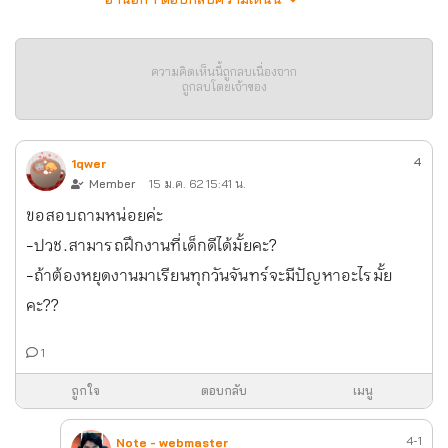
ความคิดเห็นนี้ถูกลบเนื่องจาก
ถูกลบโดยเจ้าของ
4
1qwer
Member
15 ม.ค. 62 15:41 น.
ขอสอบถามหน่อยค่ะ
-ปวช.สามารถฝึกงานที่เด็กดีได้มั้ยคะ?
-ถ้าต้องหยุดงานมาเรียนทุกวันจันทร์จะมีปัญหาอะไรมั้ย
คะ??
1
ถูกใจ
ตอบกลับ
เมนู
4-1
Note - webmaster