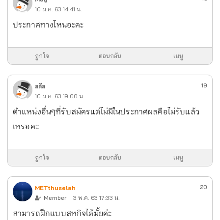
10 ม.ค. 63 14:41 น.
ประกาศทางไหนอะคะ
ถูกใจ
ตอบกลับ
เมนู
19
ลลัล
10 ม.ค. 63 19:00 น.
ตำแหน่งอื่นๆที่รับสมัครแต่ไม่มีในประกาศผลคือไม่รับแล้ว
เหรอคะ
ถูกใจ
ตอบกลับ
เมนู
20
METthuselah
Member
3 พ.ค. 63 17:33 น.
สามารถฝึกแบบสหกิจได้มั้ยค่ะ