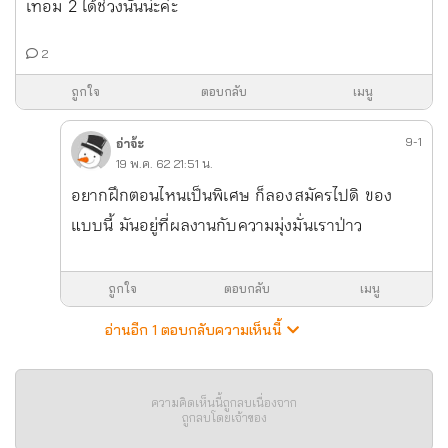
เทอม 2 ได้ช่วงนั้นน่ะค่ะ
2
ถูกใจ
ตอบกลับ
เมนู
9-1
อ่าจ้ะ
19 พ.ค. 62 21:51 น.
อยากฝึกตอนไหนเป็นพิเศษ ก็ลองสมัครไปดิ ของ
แบบนี้ มันอยู่ที่ผลงานกับความมุ่งมั่นเราป่าว
ถูกใจ
ตอบกลับ
เมนู
อ่านอีก 1 ตอบกลับความเห็นนี้
ความคิดเห็นนี้ถูกลบเนื่องจาก
ถูกลบโดยเจ้าของ