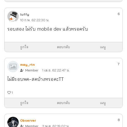
6
luffy
10 ก.พ. 62 22:30 น.
รอบสอง ไม่รับ mobile dev แล้วหรอครับ
ถูกใจ
ตอบกลับ
เมนู
7
may_rtn
Member
1 เม.ย. 62 22:47 น.
ไม่มีรอบพค-สคบ้างหรอคะTT
1
ถูกใจ
ตอบกลับ
เมนู
8
Observer
Member
3 พ.ค. 62 19:02 น.