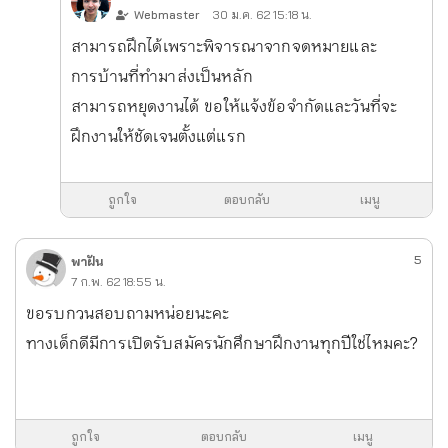
Webmaster
30 ม.ค. 62 15:18 น.
สามารถฝึกได้เพราะพิจารณาจากจดหมายและ
การบ้านที่ทำมาส่งเป็นหลัก
สามารถหยุดงานได้ ขอให้แจ้งข้อจำกัดและวันที่จะ
ฝึกงานให้ชัดเจนตั้งแต่แรก
ถูกใจ
ตอบกลับ
เมนู
5
พาฝัน
7 ก.พ. 62 18:55 น.
ขอรบกวนสอบถามหน่อยนะคะ
ทางเด็กดีมีการเปิดรับสมัครนักศึกษาฝึกงานทุกปีใช่ไหมคะ?
ถูกใจ
ตอบกลับ
เมนู