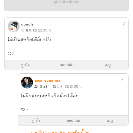
ถูกลบโดยทีมงาน
2
coach
10 ม.ค. 62 23:35 น.
ไม่เป็นสหกิจได้มั้ยครับ
2
ถูกใจ
ตอบกลับ
เมนู
2-1
aom_suganya
Staff
12 ม.ค. 62 21:05 น.
ไม่ฝึกแบบสหกิจก็สมัครได้ค่ะ
2
ถูกใจ
ตอบกลับ
เมนู
อ่านอีก 1 ตอบกลับความเห็นนี้