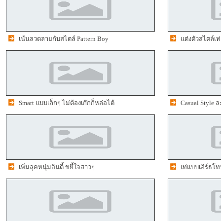
เน้นลวดลายกับสไตล์ Pattern Boy
แต่งตัวสไตล์เท
Smart แบบเล็กๆ ไม่ต้องเก๊กก็หล่อได้
Casual Style 
เพิ่มลุคหนุ่มอินดี้ ขยี้ใจสาวๆ
เท่แบบเอิร์ธ