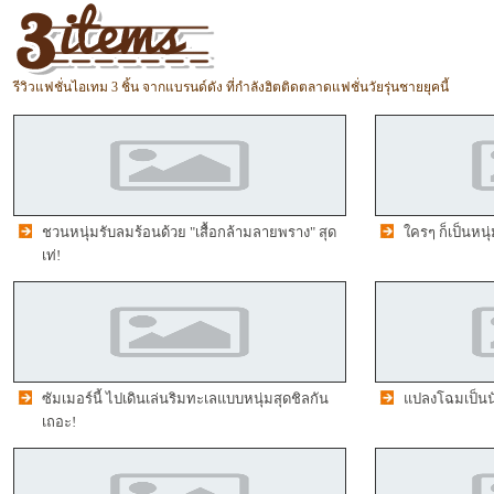
รีวิวแฟชั่นไอเทม 3 ชิ้น จากแบรนด์ดัง ที่กำลังฮิตติดตลาดแฟชั่นวัยรุ่นชายยุคนี้
ชวนหนุ่มรับลมร้อนด้วย "เสื้อกล้ามลายพราง" สุด
ใครๆ ก็เป็นหนุ
เท่!
ซัมเมอร์นี้ ไปเดินเล่นริมทะเลแบบหนุ่มสุดชิลกัน
แปลงโฉมเป็นนั
เถอะ!