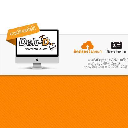
รวม
ติดต่อลงโฆษณา
ติดต่อทีมงาน
แจ้งปัญหาการใช้งานเว็บ
เที่ยวออฟฟิศ Dek-D
www.Dek-D.com © 1999 - 2026 ; A