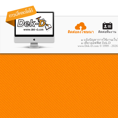
ติดต่อลงโฆษณา
ติดต่อทีมงาน
แจ้งปัญหาการใช้งานเว็บ
เที่ยวออฟฟิศ Dek-D
www.Dek-D.com © 1999 - 2026 ; A