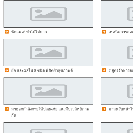
ซิกแพค! ทำได้ไม่ยาก
เทคนิคการลดคว
ผัก และผลไม้ 8 ชนิด พิชิตผิวสุขภาพดี
7 สูตรรักษารอ
มาออกกำลังกายให้ปลอดภัย และมีประสิทธิภาพ
มาสครับหน้าให้
กัน