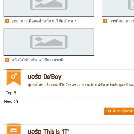
อดอาหารเพื่อลดน้ำหนัก จะได้ผลไหม ?
การกินอาหารต
หน้าใสไร้สิวด้วย 4 วิธีธรรมชาติ
บอร์ด De'Boy
พูดคุยได้ทุกเรื่องของชีวิตวัยรุ่นชาย ความรัก แฟชั่น เคล็ดลับดูแลตัว
Top 5
New 20
ตั้งกระทู้บอร์ดน
รวม
บอร์ด This is 'IT'