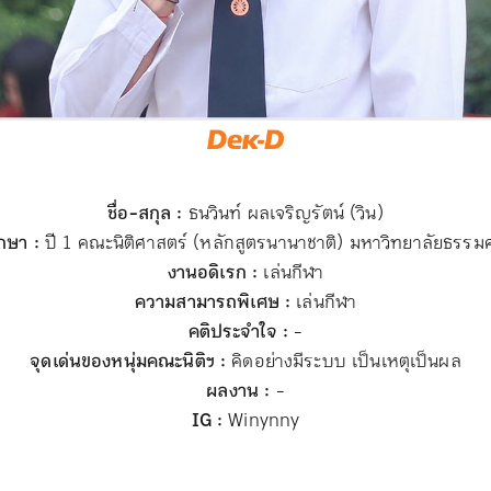
ชื่อ-สกุล :
ธนวินท์ ผลเจริญรัตน์ (วิน)
กษา :
ปี 1 คณะนิติศาสตร์ (หลักสูตรนานาชาติ) มหาวิทยาลัยธรรม
งานอดิเรก :
เล่นกีฬา
ความสามารถพิเศษ :
เล่นกีฬา
คติประจำใจ :
-
จุดเด่นของหนุ่มคณะนิติฯ :
คิดอย่างมีระบบ เป็นเหตุเป็นผล
ผลงาน :
-
IG :
Winynny