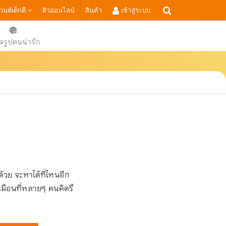
เวนต์เด็กดี
ติวออนไลน์
สินค้า
เข้าสู่ระบบ
ดรูปคนน่ารัก
้วย จะหาได้ที่ไหนอีก
มือนที่หลายๆ คนคิดรึ