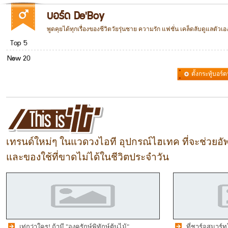
บอร์ด De'Boy
พูดคุยได้ทุกเรื่องของชีวิตวัยรุ่นชาย ความรัก แฟชั่น เคล็ดลับดูแลตัว
Top 5
New 20
ตั้งกระทู้บอร์ดน
รวม
เทรนด์ใหม่ๆ ในแวดวงไอที อุปกรณ์ไฮเทค ที่จะช่วยอั
และของใช้ที่ขาดไม่ได้ในชีวิตประจำวัน
เท่กว่าใคร! ถ้ามี "องครักษ์พิทักษ์ต้นไม้"
ที่ชาร์จสมาร์ท