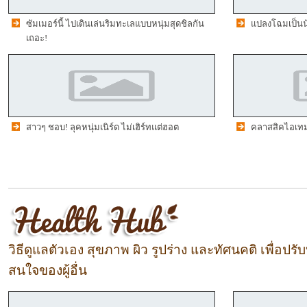
ซัมเมอร์นี้ ไปเดินเล่นริมทะเลแบบหนุ่มสุดชิลกัน
แปลงโฉมเป็นนั
เถอะ!
สาวๆ ชอบ! ลุคหนุ่มเนิร์ด ไม่เฮิร์ทแต่ฮอต
คลาสสิคไอเทม!
วิธีดูแลตัวเอง สุขภาพ ผิว รูปร่าง และทัศนคติ เพื่อปรับบ
สนใจของผู้อื่น