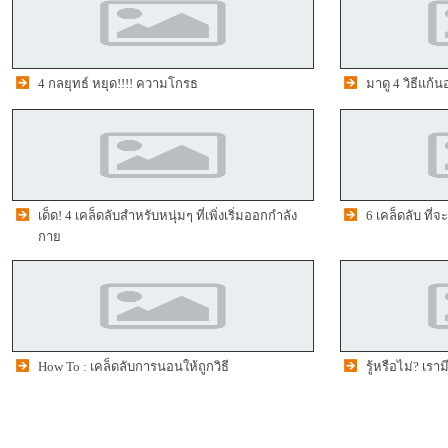
4 กลยุทธ์ หยุด!!!! ความโกรธ
มาดู 4 วิธีแก้น
เด็ด! 4 เคล็ดลับสำหรับหนุ่มๆ ที่เพิ่งเริ่มออกกำลัง
6 เคล็ดลับ ที่จ
กาย
How To : เคล็ดลับการนอนให้ถูกวิธี
รู้หรือไม่? เร