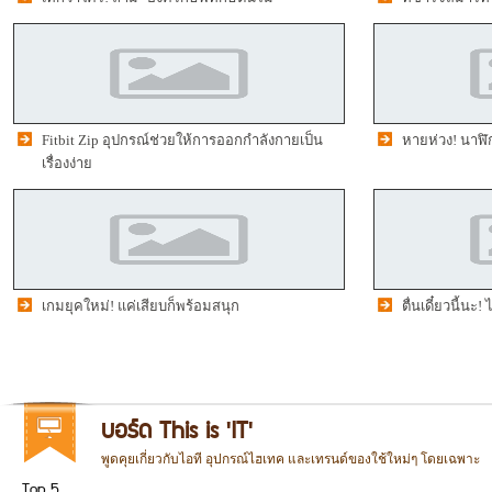
Fitbit Zip อุปกรณ์ช่วยให้การออกกำลังกายเป็น
หายห่วง! นาฬิ
เรื่องง่าย
เกมยุคใหม่! แค่เสียบก็พร้อมสนุก
ตื่นเดี๋ยวนี้นะ
บอร์ด This is 'IT'
พูดคุยเกี่ยวกับไอที อุปกรณ์ไฮเทค และเทรนด์ของใช้ใหม่ๆ โดยเฉพาะ
Top 5