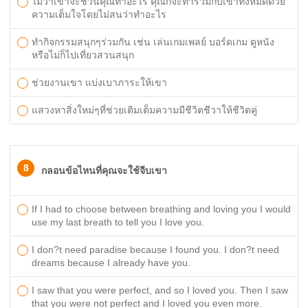
ไม่ว่าเขาจะชวนคุณทำอะไร คุณก็จะทำร่วมกับเขาทั้งหมดด้วย
ความเต็มใจโดยไม่สนว่าทำอะไร
ทำกิจกรรมสนุกๆร่วมกัน เช่น เล่นเกมเพลย์ บอร์ดเกม ดูหนัง
หรือไม่ก็ไปเที่ยวสวนสนุก
ช่วยงานเขา แบ่งเบาภาระให้เขา
แสวงหาสิ่งใหม่ๆที่ช่วยเติมเต็มความมีชีวิตชีวาให้ชีวิตคู่
8
กลอนข้อไหนที่คุณจะใช้จีบเขา
If I had to choose between breathing and loving you I would
use my last breath to tell you I love you.
I don?t need paradise because I found you. I don?t need
dreams because I already have you.
I saw that you were perfect, and so I loved you. Then I saw
that you were not perfect and I loved you even more.