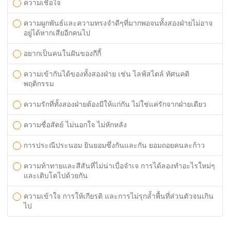
ความเชื่อใจ
ความผูกพันธ์และความทรงจำดีๆที่มากพอจนทั้งสองฝ่ายไม่อาจ
อยู่ได้หากเสียอีกคนไป
อยากเป็นคนในฝันของกีกี้
ความเข้ากันได้ของทั้งสองฝ่าย เช่น ไลฟ์สไตล์ ทัศนคติ
พฤติกรรม
ความรักที่ทั้งสองฝ่ายต้องมีให้แก่กัน ไม่ใช่แค่รักจากฝ่ายเดียว
ความซื่อสัตย์ ไม่นอกใจ ไม่หักหลัง
การประณีประนอม ยินยอมซึ่งกันและกัน ยอมถอยคนละก้าว
ความท้าทายและสีสันที่ไม่น่าเบื่อจำเจ การได้ลองทำอะไรใหม่ๆ
และเติบโตไปด้วยกัน
ความเข้าใจ การให้เกียรติ และการไม่รุกล้ำพื้นที่ส่วนตัวจนเกิน
ไป