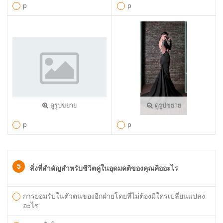
p
p
ดูรูปขยาย
ดูรูปขยาย
p
p
5
สิ่งที่สำคัญสำหรับชีวิตคู่ในอุดมคติของคุณคืออะไร
การยอมรับในตัวตนของอีกฝ่ายโดยที่ไม่ต้องมีใครเปลี่ยนแปลง
อะไร