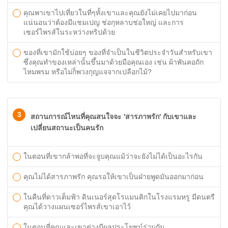
คุณพาเขาไปเที่ยวในที่ๆทั้งเขาและคุณยังไม่เคยไปมาก่อน
แน่นอนว่าต้องมีแชมเปญ ช่อกุหลาบช่อใหญ่ และการ
เซอร์ไพรส์ในระหว่างทริปด้วย
ของที่เขามักใช้บ่อยๆ ของที่จำเป็นในชีวิตประจำวันสำหรับเขา
ซึ่งคุณทำของเหล่านั้นขึ้นมาด้วยมือคุณเอง เช่น ผ้าพันคอถัก
ไหมพรม หรือไม่ก็พวงกุญแจจากเปลือกไม้?
3
สถานการณ์ไหนที่คุณสนใจจะ 'สารภาพรัก' กับเขาและ
เปลี่ยนสถานะเป็นคนรัก
ในตอนที่เขากล้าพอที่จะจูบคุณแม้ว่าจะยังไม่ได้เป็นอะไรกัน
คุณไม่ได้สารภาพรัก คุณรอให้เขาเป็นฝ่ายพูดมันออกมาก่อน
ในคืนที่ดาวเต็มฟ้า ดินเนอร์สุดโรแมนติกในโรงแรมหรู มีดนตรี
คุณได้วางแผนเซอร์ไพรส์เขาเอาไว้
ในตอนที่คุณและเขาต่างมีผลประโยชน์ร่วมกัน