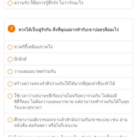
ความรัก ก็คือการรู้สึกรัก ไม่ว่ารักอะไร
7
หากได้เป็นคู่รักกัน สิ่งที่คุณอยากทำกับเขาบ่อยๆคืออะไร
ขาดกีกี้เหมือนขาดใจ
มีเซ้กส์
วางแผนอนาคตร่วมกัน
สร้างความทรงจำดีๆร่วมกันให้ได้มากที่สุดเท่าที่จะทำได้
ใช้เวลาว่างสบายๆที่เรียบง่ายไม่หวือหวาร่วมกัน ไม่ต้องมี
พิธีรีตอง ไม่ต้องวางแผนมากมาย แต่สามารถทำร่วมกันได้ในทุก
วันและทุกเวลา
ศึกษางานอดิเรกของเขาแล้วทำมันร่วมกับเขาซะเลย เช่น อ่าน
หนังสือ ต่อกันพลา หรือไม่ก็เล่นเกม