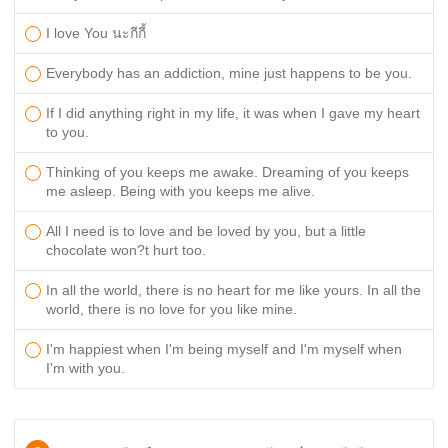
I love You นะกีกี้
Everybody has an addiction, mine just happens to be you.
If I did anything right in my life, it was when I gave my heart
to you.
Thinking of you keeps me awake. Dreaming of you keeps
me asleep. Being with you keeps me alive.
All I need is to love and be loved by you, but a little
chocolate won?t hurt too.
In all the world, there is no heart for me like yours. In all the
world, there is no love for you like mine.
I'm happiest when I'm being myself and I'm myself when
I'm with you.