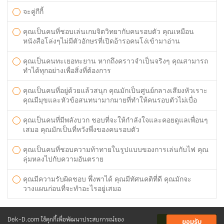
จะคู่กีกี้
คุณเป็นคนที่ชอบเล่นเกมจิตวิทยากับคนรอบตัว คุณเหมือน
หนังสือโล่งๆไม่มีตัวอักษรที่เปิดอ้ารอคนโง่เข้ามาอ่าน
คุณเป็นคนทะเยอทะยาน หากถึงคราวจำเป็นจริงๆ คุณสามารถ
ทำได้ทุกอย่างเพื่อสิ่งที่ต้องการ
คุณเป็นคนที่อยู่ด้วยแล้วสนุก คุณมักเป็นศูนย์กลางเสียงหัวเราะ
คุณมีมุขและหัวข้อสนทนามากมายที่ทำให้คนรอบตัวไม่เบื่อ
คุณเป็นคนที่มีพลังบวก ชอบที่จะให้กำลังใจและคอยดูแลเพื่อนๆ
เสมอ คุณมักเป็นที่หวังพึ่งของคนรอบตัว
คุณเป็นคนที่ชอบความท้าทายในรูปแบบของการเล่นกับไฟ คุณ
ลุ่มหลงไปกับความอันตราย
คุณมีความรับผิดชอบ พึ่งพาได้ คุณมีทัศนคติที่ดี คุณมักจะ
วางแผนก่อนที่จะทำอะไรอยู่เสมอ
Dek-D.com ใช้คุกกี้เพื่อพัฒนาประสบการณ์ของ
ยอมรับ
ส่งคำตอบ