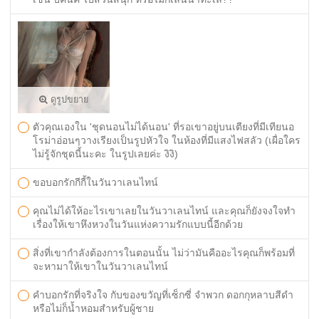
ดูรูปขยาย
ตัวคุณเองใน 'ชุดนอนไม่ได้นอน' ที่รอเขาอยู่บนเตียงที่มีเทียนอ
โรม่าอ่อนๆวางเรียงเป็นรูปหัวใจ ในห้องที่มีแสงไฟสลัว (เผื่อใคร
ไม่รู้จักชุดนี้นะคะ ในรูปเลยค่ะ งิงิ)
ขอบอกรักกีกี้ในวันวาเลนไทน์
คุณไม่ได้ให้อะไรเขาเลยในวันวาเลนไทน์ และคุณก็ยังจงใจทำ
เรื่องให้เขาหึงหวงในวันแห่งความรักแบบนี้อีกด้วย
สิ่งที่เขากำลังต้องการในตอนนั้น ไม่ว่ามันคืออะไรคุณก็พร้อมที่
จะหามาให้เขาในวันวาเลนไทน์
คำบอกรักที่จริงใจ กับของขวัญที่เซ็กซี่ จำพวก ดอกกุหลาบสีดำ
หรือไม่ก็น้ำหอมสำหรับผู้ชาย