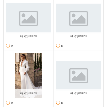
ดูรูปขยาย
ดูรูปขยาย
p
p
ดูรูปขยาย
ดูรูปขยาย
p
p