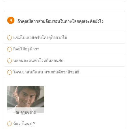
4
ถ้าคุณมีสาวสวยล้อมรอบในต่างโลกคุณจะคิดยังไง
แจ่มไปเลยสิครับใครๆก็อยากได้
ก็พอได้อยู่น้าาา
หลอนละคนทำโจทย์หลอนจัด
ใครเขาสนกันนน มาเกกันดีกว่าอ้ายย!!
ดูรูปขยาย
ห้ะว่าไงนะ.?