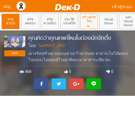
เมนู
เข้าสู่ระบบ
สร้างควิซ
แต่ง
ควิซ
ควิซ
ควิซ
ประวัติ
Visual
ใหม่
Visual
ทายใจ
ทดสอบ
ทางเลือก
แข่งควิซ
Novel
Novel
คุณคิดว่าคุณเกแค่ไหนในด๋องมักจักดึ๋ง
โดย:
SuPAKIT_009
ตลก
เอาจริงๆสร้างมาเล่นๆอย่าเอาไรมากเลย หาสาระไม่ได้ตอบๆ
ไปเถอจะไม่ค่อยมีไรอย่าคิดจะมาหาสาระเชียวละ
464
5
0