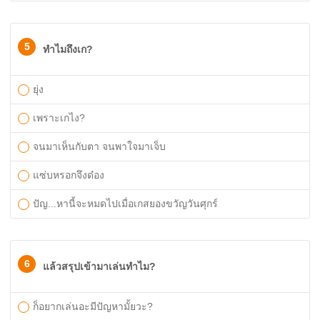
5
ทำไมถึงเก?
ยุ่ง
เพราะเกไง?
จนมาเห็นกับตา จนพาใจมาเจ็บ
แซ่บหรอกจึงด๋อง
ปัญ...หานี้จะหมดไปเมื่อเกสยองขวัญวันศุกร์
6
แล้วสรุปเข้ามาเล่นทำไม?
ก็อยากเล่นอะมีปัญหามั้ยวะ?