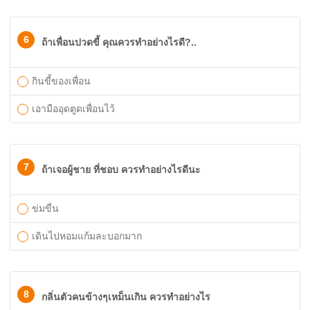
6
ถ้าเพื่อนปวดขี้ คุณควรทำอย่างไรดี?..
กินขี้ของเพื่อน
เอามืออุดตูดเพื่อนไว้
7
ถ้าเจอผู้ชาย ที่ชอบ ควรทำอย่างไรดีนะ
ข่มขื่น
เดินไปหอมแก้มละบอกมาก
8
กลิ่นตัวคนข้างๆเหม็นเกิน ควรทำอย่างไร