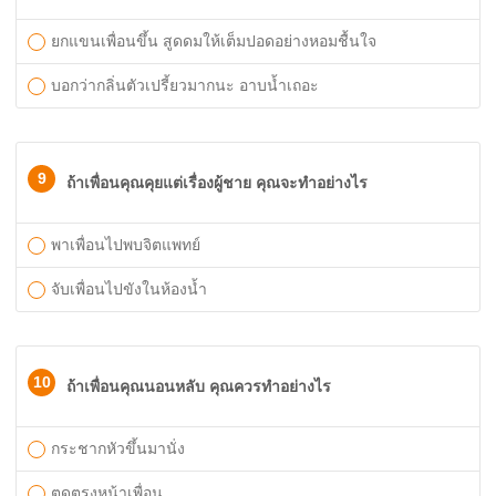
ยกแขนเพื่อนขึ้น สูดดมให้เต็มปอดอย่างหอมชื้นใจ
บอกว่ากลิ่นตัวเปรี้ยวมากนะ อาบนํ้าเถอะ
9
ถ้าเพื่อนคุณคุยแต่เรื่องผู้ชาย คุณจะทำอย่างไร
พาเพื่อนไปพบจิตแพทย์
จับเพื่อนไปขังในห้องนํ้า
10
ถ้าเพื่อนคุณนอนหลับ คุณควรทำอย่างไร
กระชากหัวขึ้นมานั่ง
ตดตรงหน้าเพื่อน