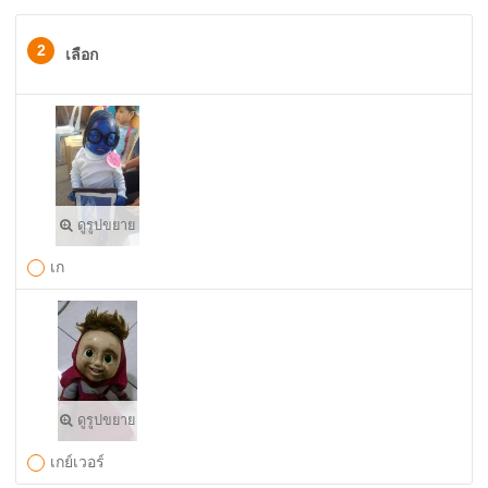
2
เลือก
ดูรูปขยาย
เก
ดูรูปขยาย
เกย์เวอร์