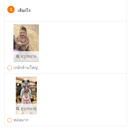
1
เลือกไร
ดูรูปขยาย
เกย์กล้ามใหญ่
ดูรูปขยาย
หล่อมาก