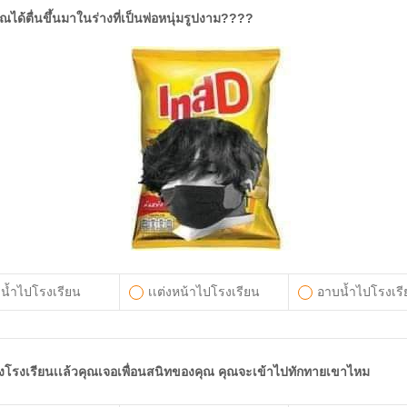
ุณได้ตื่นขึ้นมาในร่างที่เป็นพ่อหนุ่มรูปงาม????
น้ำไปโรงเรียน
เเต่งหน้าไปโรงเรียน
อาบน้ำไปโรงเรี
ึงโรงเรียนเเล้วคุณเจอเพื่อนสนิทของคุณ คุณจะเข้าไปทักทายเขาไหม