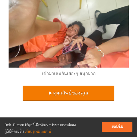
เข้ามาเล่นกันเยอะๆ สนุกมาก
ดูผลลัพธ์ของคุณ
Dek-D.com ใช้คุกกี้เพื่อพัฒนาประสบการณ์ของ
ยอมรับ
ผู้ใช้ให้ดียิ่งขึ้น
เรียนรู้เพิ่มเติมที่นี่