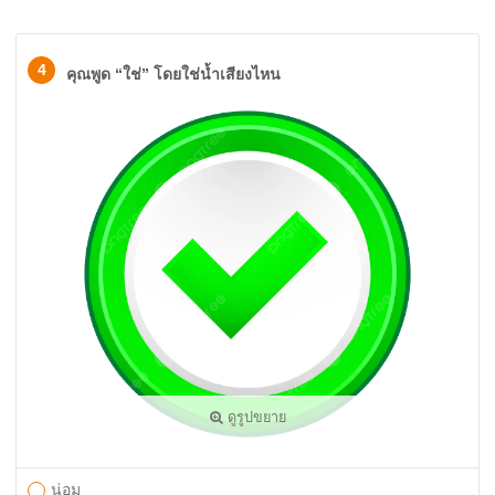
4
คุณพูด “ใช่” โดยใช่น้ำเสียงไหน
ดูรูปขยาย
น่อม