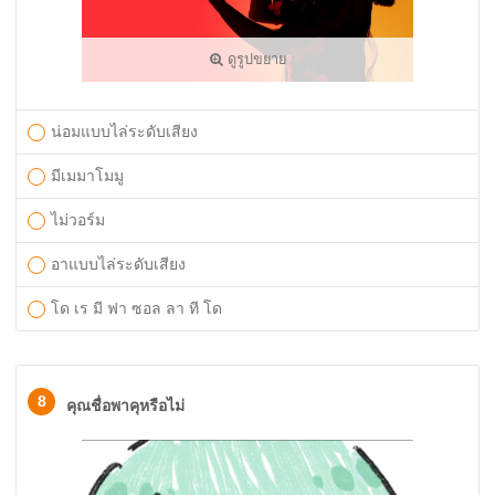
ดูรูปขยาย
น่อมแบบไล่ระดับเสียง
มีเมมาโมมู
ไม่วอร์ม
อาแบบไล่ระดับเสียง
โด เร มี ฟา ซอล ลา ที โด
8
คุณชื่อพาคุหรือไม่