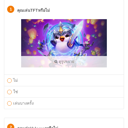
1
คุณเล่นTFTหรือไม่
ดูรูปขยาย
ไม่
ใช่
เล่นบางครั้ง
2