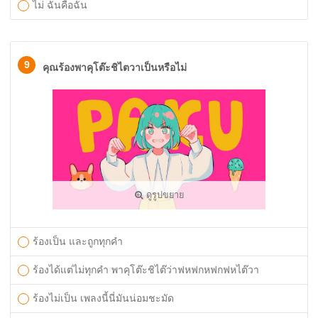
ไม่ ฉันคือฉัน
9
คุณร้องพาคุโต๊ะชิไตวาเป็นหรือไม่
ดูรูปขยาย
ร้องเป็น และถูกทุกคำ
ร้องได้แต่ไม่ทุกคำ พาคุโต๊ะชิไต๊ว่าฟหฟกหฟกฟหไต๊วา
ร้องไม่เป็น เพลงนี้นี่มันน่อมชะมัด