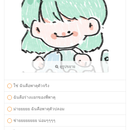
ดูรูปขยาย
ใช่ ฉันคือพาคุตัวจริง
ฉันคือร่างแยกของพี่พาคุ
ม่ายยยยย ฉันคือพาคุตัวปลอม
ช่ายยยยยยยย น่อมๆๆๆๆ