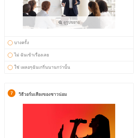
ดูรูปขยาย
บางครั้ง
ไม่ ฉันเข้าเรื่องเลย
ใช่ เผลอๆฉันเกริ่นนานกว่านั้น
7
วิธีวอร์มเสียงของชาวน่อม