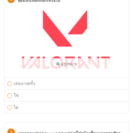
คุณเล่นValorantหรือไม่
ดูรูปขยาย
เล่นบางครั้ง
ใช่
ไม่
3