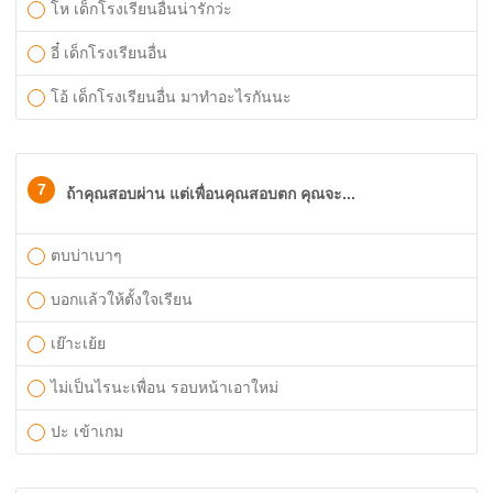
โห เด็กโรงเรียนอื่นน่ารักว่ะ
อี๋ เด็กโรงเรียนอื่น
โอ้ เด็กโรงเรียนอื่น มาทำอะไรกันนะ
7
ถ้าคุณสอบผ่าน แต่เพื่อนคุณสอบตก คุณจะ...
ตบบ่าเบาๆ
บอกแล้วให้ตั้งใจเรียน
เย๊าะเย้ย
ไม่เป็นไรนะเพื่อน รอบหน้าเอาใหม่
ปะ เข้าเกม