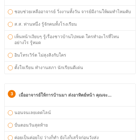
ชอบช่วยเหลืออาจารย์ วิ่งงานทั้งวัน จารย์มีงานให้ผมทำไหมคับ
ส.ส. ท่านหนึ่ง รู้จักคนทั้งโรงเรียน
เห็นหน้าเงียบๆ รู้เรื่องชาวบ้านไปหมด ใครทำอะไรที่ไหน
อย่างไร รู้หมด
อินโทรเวิร์ต ไม่สุงสิงกับใคร
ตั้งใจเรียน ทำงานสภา นักเรียนดีเด่น
3
เมื่ออาจารย์ให้การบ้านมา ส่งอาทิตย์หน้า คุณจะ...
นอนจนเลยเดดไลน์
ปั่นตอนวันสุดท้าย
ค่อยเป็นค่อยไป ว่างก็ทำ ยังไงก็เสร็จก่อนวังส่ง