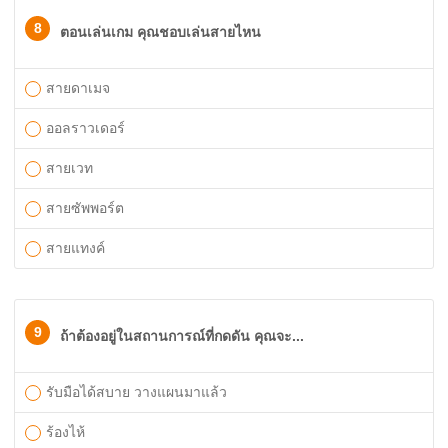
8
ตอนเล่นเกม คุณชอบเล่นสายไหน
สายดาเมจ
ออลราวเดอร์
สายเวท
สายซัพพอร์ต
สายแทงค์
9
ถ้าต้องอยู่ในสถานการณ์ที่กดดัน คุณจะ...
รับมือได้สบาย วางแผนมาแล้ว
ร้องไห้