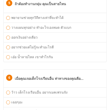
5
ถ้าต้องทำงานกลุ่ม คุณเป็นสายไหน
พยายามช่วยทุกวิถีทางเท่าที่จะทำได้
วางแผนทุกอย่าง ทำอะไรเองหมด ตัวแบก
ออกเงินอย่างเดียว
อยากช่วยแต่ไม่รู้จะทำอะไรดี
เอ๋อ น้ำลายไหล เขาทำไรกัน
6
เมื่อคุณเจอเด็กโรงเรียนอื่น ท่าทางของคุณคือ...
ว้าว เด็กโรงเรียนอื่น อยากเมคเฟรนจัง
เฉยๆอะ