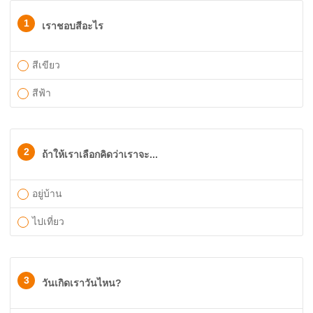
1
เราชอบสีอะไร
สีเขียว
สีฟ้า
2
ถ้าให้เราเลือกคิดว่าเราจะ...
อยู่บ้าน
ไปเที่ยว
3
วันเกิดเราวันไหน?