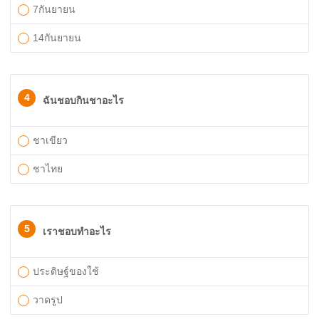
7กันยายน
14กันยายน
4
ฉันชอบกินชาอะไร
ชาเขียว
ชาไทย
5
เราชอบทำอะไร
ประดิษฐ์ของใช้
วาดรูป