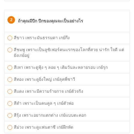
2
ถ้าคุณมีปีก ปีกของคุณจะเป็นอย่างไร
สีขาว เพราะมันธรรมดา เกย์กึง
สีชมพู เพราะเป็นลูซิเฟอร์คนแรกของโลกที่สวย น่ารัก ใจดี แต่
ยังเกย์อยู่
สีเทา เพราะดูฟุ้ง ๆ ลอย ๆ เติมวันละหลายรอบ เกย์รุก
สีทอง เพราะดูยิ่งใหญ่ เกย์ลุคพี่ชาวี
สีแดง เพราะมีความร้ายกาจ เกย์ตัวจริง
สีดำ เพราะเป็นคนคูล ๆ เกย์ตัวพ่อ
สีรุ้ง เพราะอยากแตกต่าง เกย์แบบตะคอก
สีม่วง เพราะดูแฟนตาซี เกย์ฝึกหัด