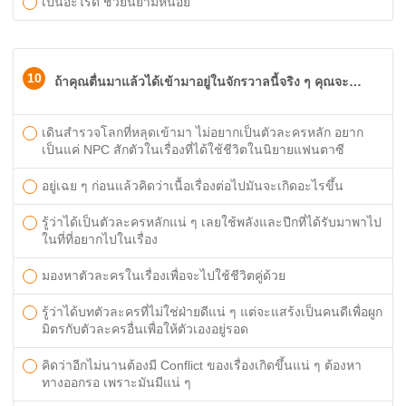
เป็นอะไรดี ช่วยนิยามหน่อย
10
ถ้าคุณตื่นมาแล้วได้เข้ามาอยู่ในจักรวาลนี้จริง ๆ คุณจะ…
เดินสำรวจโลกที่หลุดเข้ามา ไม่อยากเป็นตัวละครหลัก อยาก
เป็นแค่ NPC สักตัวในเรื่องที่ได้ใช้ชีวิตในนิยายแฟนตาซี
อยู่เฉย ๆ ก่อนแล้วคิดว่าเนื้อเรื่องต่อไปมันจะเกิดอะไรขึ้น
รู้ว่าได้เป็นตัวละครหลักแน่ ๆ เลยใช้พลังและปีกที่ได้รับมาพาไป
ในที่ที่อยากไปในเรื่อง
มองหาตัวละครในเรื่องเพื่อจะไปใช้ชีวิตคู่ด้วย
รู้ว่าได้บทตัวละครที่ไม่ใช่ฝ่ายดีแน่ ๆ แต่จะแสร้งเป็นคนดีเพื่อผูก
มิตรกับตัวละครอื่นเพื่อให้ตัวเองอยู่รอด
คิดว่าอีกไม่นานต้องมี Conflict ของเรื่องเกิดขึ้นแน่ ๆ ต้องหา
ทางออกรอ เพราะมันมีแน่ ๆ