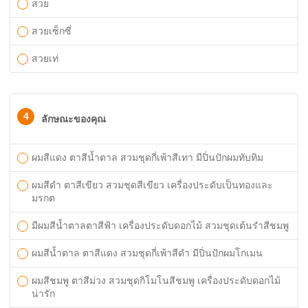
สวย
สวยเซ็กซี่
สวยเท่
4
ลักษณะของคุณ
ผมสีแดง ตาสีน้ำตาล สวมชุดกี่เพ้าสีเทา มีปิ่นปักผมทับทิม
ผมสีดำ ตาสีเขียว สวมชุดสีเขียว เครื่องประดับเป็นทองและ
มรกต
มีผมสีน้ำตาลตาสีฟ้า เครื่องประดับดอกไม้ สวมชุดเต้นรำสีชมพู
ผมสีน้ำตาล ตาสีแดง สวมชุดกี่เพ้าสีดำ มีปิ่นปักผมโกเมน
ผมสีชมพู ตาสีม่วง สวมชุดกิโมโนสีชมพู เครื่องประดับดอกไม้
น่ารัก