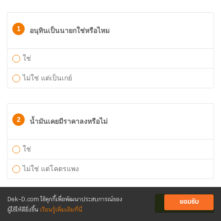
1
อนุทินเป็นนายกใช่หรือไหม
ใช่
ไม่ใช่ แต่เป็นเกย์
2
น้ำมันเคยมีราคาลงหรือไม่
ใช่
ไม่ใช่ แต่โคตรแพง
Dek-D.com ใช้คุกกี้เพื่อพัฒนาประสบการณ์ของ
ยอมรับ
ส่งคำตอบ
ผู้ใช้ให้ดียิ่งขึ้น
เรียนรู้เพิ่มเติมที่นี่